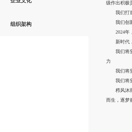
企业文化
级作出积极
我们打
我们创
组织架构
202
新时代
我们将
力
我们将
我们将
栉风沐
而生，逐梦