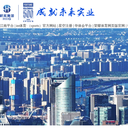
江南平台
|
im体育·（sports）官方网站
|
星空注册
|
华体会平台
|
荣耀体育网页版官网
|