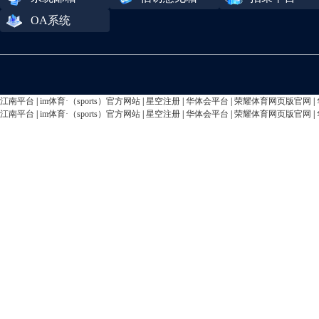
OA系统
江南平台
|
im体育·（sports）官方网站
|
星空注册
|
华体会平台
|
荣耀体育网页版官网
|
江南平台
|
im体育·（sports）官方网站
|
星空注册
|
华体会平台
|
荣耀体育网页版官网
|