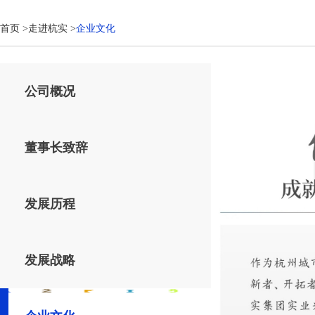
首页 >
走进杭实 >
企业文化
公司概况
董事长致辞
发展历程
发展战略