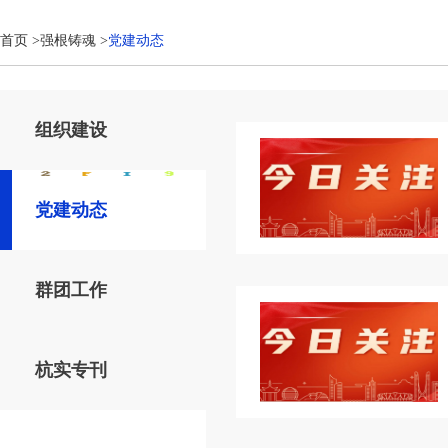
首页 >
强根铸魂 >
党建动态
组织建设
党建动态
群团工作
杭实专刊