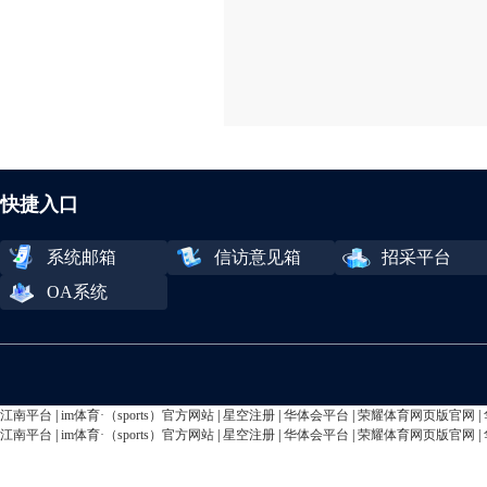
快捷入口
系统邮箱
信访意见箱
招采平台
OA系统
江南平台
|
im体育·（sports）官方网站
|
星空注册
|
华体会平台
|
荣耀体育网页版官网
|
江南平台
|
im体育·（sports）官方网站
|
星空注册
|
华体会平台
|
荣耀体育网页版官网
|